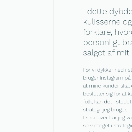
I dette dybd
kulisserne og
forklare, hvo
personligt br
salget af mit
Før vi dykker ned i st
bruger Instagram på. 
at mine kunder skal o
beslutter sig for at 
folk, kan det i sted
strategi, jeg bruger.
Derudover har jeg va
selv meget i strateg