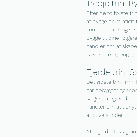
Tredje trin: B
Efter de to første tri
at bygge en relation
kommentarer, og ved 
bygge til dine følgere
handler om at skabe 
værdsatte og engage
Fjerde trin: Sa
Det sidste trin i min 
har opbygget gennem d
salgsstrategier, der
handler om at udnytte 
at blive kunder.
At tage din Instagram