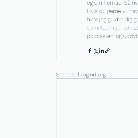
og din fremtid. Så hv
Hvis du gerne vil hav
hvor jeg guider dig
somelaerkejuhl.dk
 e
podcasten, og uddyb
Seneste blogindlæg