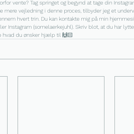
orfor vente? Tag springet og begynd at tage din Instagram
e mere vejledning i denne proces, tilbyder jeg et underv
 gennem hvert trin. Du kan kontakte mig på min hjemmes
ller Instagram (somelaerkejuhl). Skriv blot, at du har lyt
 hvad du ønsker hjælp til 🙌🏻