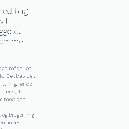
 med bag 
il 
gge et 
 fremme 
r den måde, jeg 
kt. Det betyder, 
til mig, før de 
estering for 
bes med den 
, og bruger mig 
 en anden 