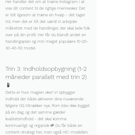
Her handler det om at træne Instagram i at 
vise dit content til de rigtige mennesker. Det 
er lidt ligesom at træne en hvalp - det tager 
tid, men det er SÅ det værd! Vi arbejder 
målrettet med de handlinger, der skal lede folk 
over på din profil. Her får du blandt andet en 
handlingsplan og min meget populære 10-20-
30-40-50 model.
Trin 3: Indholdsopbygning (1-2 
måneder parallelt med trin 2) 
📱
Dette er hvor magien sker! Vi opbygger 
indhold der både aktiverer dine nuværende 
følgere OG tiltrækker nye. Rom blev ikke bygget 
på én dag, og det samme gælder 
kvalitetsindhold - det skal komme 
kontinuerligt og organisk 🌱 Du får både en 
content-strategi her, men også HIC-modellen, 