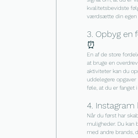
kvalitetsbevidste følg
værdsætte din egen v
3. Opbyg en 
⏰
En af de store forde
at bruge en overdrev
aktiviteter kan du op
uddelegere opgaver 
føle, at du er fanget
4. Instagram
Når du først har sk
muligheder. Du kan b
med andre brands, d