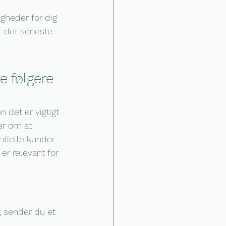
gheder for dig 
r det seneste 
e følgere 
 det er vigtigt 
er om at 
entielle kunder 
r relevant for 
, sender du et 