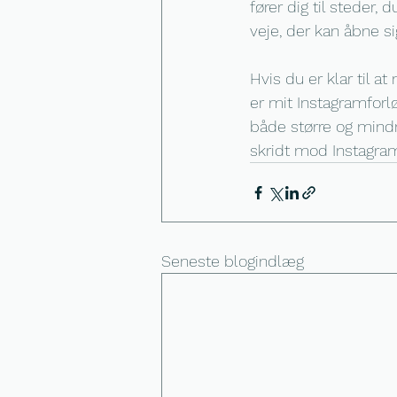
fører dig til steder,
veje, der kan åbne sig
Hvis du er klar til 
er mit Instagramforlø
både større og mindr
skridt mod Instagra
Seneste blogindlæg