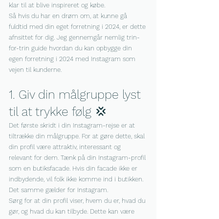
klar til at blive inspireret og købe.
Så hvis du har en drøm om, at kunne gå 
fuldtid med din eget forretning i 2024, er dette 
afnsittet for dig. Jeg gennemgår nemlig trin-
for-trin guide hvordan du kan opbygge din 
egen forretning i 2024 med Instagram som 
vejen til kunderne.
1. Giv din målgruppe lyst 
til at trykke følg 💢
Det første skridt i din Instagram-rejse er at 
tiltrække din målgruppe. For at gøre dette, skal 
din profil være attraktiv, interessant og 
relevant for dem. Tænk på din Instagram-profil 
som en butiksfacade. Hvis din facade ikke er 
indbydende, vil folk ikke komme ind i butikken. 
Det samme gælder for Instagram.
Sørg for at din profil viser, hvem du er, hvad du 
gør, og hvad du kan tilbyde. Dette kan være 