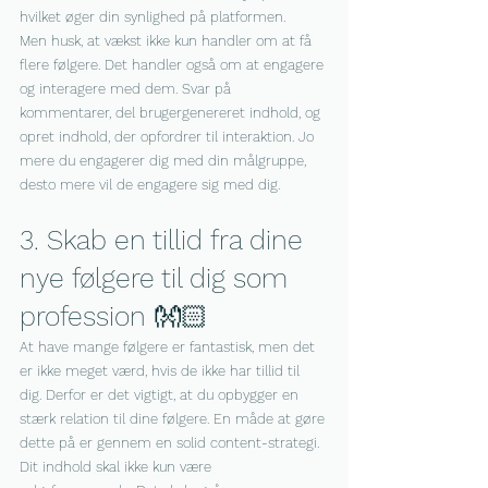
hvilket øger din synlighed på platformen.
Men husk, at vækst ikke kun handler om at få 
flere følgere. Det handler også om at engagere 
og interagere med dem. Svar på 
kommentarer, del brugergenereret indhold, og 
opret indhold, der opfordrer til interaktion. Jo 
mere du engagerer dig med din målgruppe, 
desto mere vil de engagere sig med dig.
3. Skab en tillid fra dine 
nye følgere til dig som 
profession 👐🏻
At have mange følgere er fantastisk, men det 
er ikke meget værd, hvis de ikke har tillid til 
dig. Derfor er det vigtigt, at du opbygger en 
stærk relation til dine følgere. En måde at gøre 
dette på er gennem en solid content-strategi.
Dit indhold skal ikke kun være 