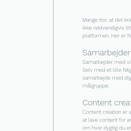
Mange tror, at det kr
ikke nødvendigvis ti
platformen. Her er f
Samarbejder
Samarbejder med vir
Selv med et lille føl
samarbejde med dig. 
målgruppe.
Content crea
Content creation er
at lave content for 
om hvor dygtig du er 