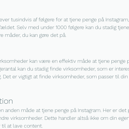
æver tusindvis af følgere for at tjene penge på Instagram
lfældet. Selv med under 1000 følgere kan du stadig tjen
ire måder, du kan gøre det på.
ksomheder kan være en effektiv måde at tjene penge p
gerantal kan du stadig finde virksomheder, som er interes
Det er vigtigt at finde virksomheder, som passer til din
tion
 en anden måde at tjene penge på Instagram. Her er det
andre virksomheder. Dette handler altså ikke om din egen
til at lave content.