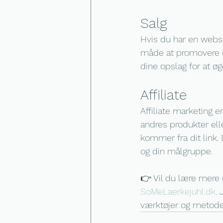
Salg
Hvis du har en websh
måde at promovere di
dine opslag for at ø
Affiliate
Affiliate marketing 
andres produkter elle
kommer fra dit link. 
og din målgruppe.
👉 Vil du lære mere 
SoMeLaerkejuhl.dk
.
værktøjer og metoder