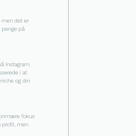
, men det er 
e penge på 
å Instagram. 
serede i at 
 niche og din 
 primære fokus 
 profil, men 