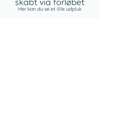
skabt via forløbet
Her kan du se et lille udpluk