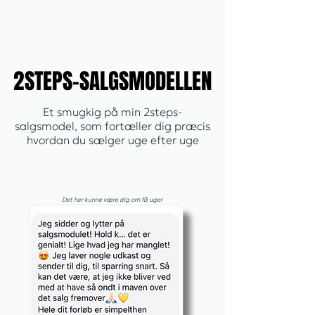
2STEPS-SALGSMODELLEN
2STEPS-SALGSMODELLEN
Et smugkig på min 2steps-
salgsmodel, som fortæller dig præcis
hvordan du sælger uge efter uge
Det her kunne være dig om få uger