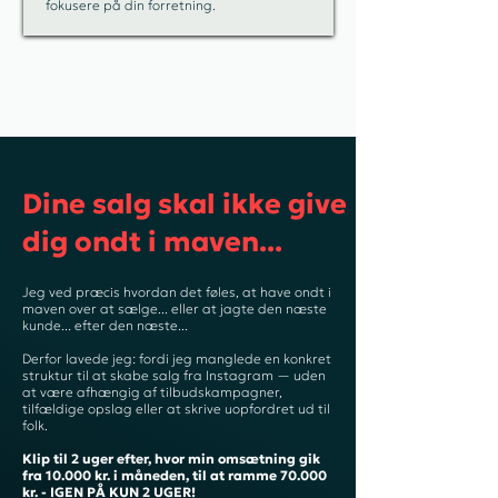
fokusere på din forretning.
Dine salg skal ikke give
dig ondt i maven...
Jeg ved præcis hvordan det føles, at have ondt i
maven over at sælge... eller at jagte den næste
kunde... efter den næste...
Derfor lavede jeg: fordi jeg manglede en konkret
struktur til at skabe salg fra Instagram — uden
at være afhængig af tilbudskampagner,
tilfældige opslag eller at skrive uopfordret ud til
folk.
Klip til 2 uger efter, hvor min omsætning gik
fra 10.000 kr. i måneden, til at ramme 70.000
kr. - IGEN PÅ KUN 2 UGER!