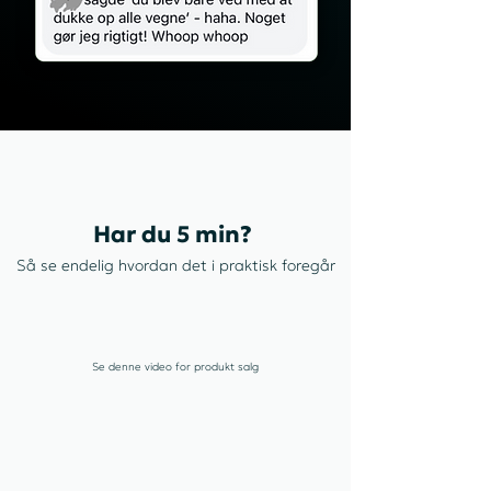
Har du 5 min?
Så se endelig hvordan det i praktisk foregår
Se denne video for produkt salg