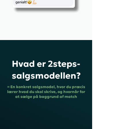
Hvad er 2steps-
salgsmodellen?
= En konkret salgsmodel, hvor du præcis
lærer hvad du skal skrive, og hvornår for
at sælge på baggrund af match