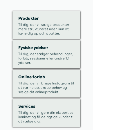
Produkter
Til dig, der vil sælge produkter
mere struktureret uden kun at
læne dig op ad rabatter.
Fysiske ydelser
Til dig, der sælger behandlinger,
forløb, sessioner eller andre 1:1
ydelser.
Online forløb
Til dig, der vil bruge Instagram til
at varme op, skabe behov og
sælge dit onlineprodukt.
Services
Til dig, der vil gøre din ekspertise
konkret og få de rigtige kunder til
at vælge dig.