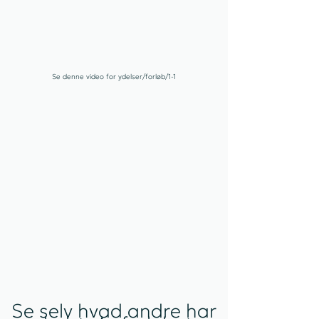
Se denne video for ydelser/forløb/1-1
Se selv hvad andre har