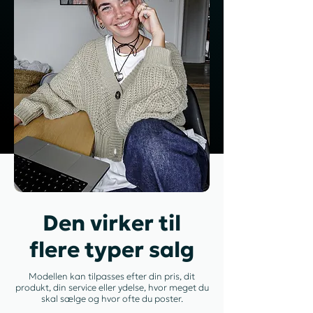
Den virker til
flere typer salg
Modellen kan tilpasses efter din pris, dit
produkt, din service eller ydelse, hvor meget du
skal sælge og hvor ofte du poster.