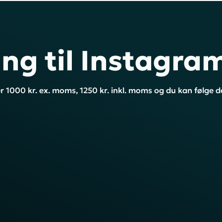
ng til Instagra
er 1000 kr. ex. moms, 1250 kr. inkl. moms og du kan følge de