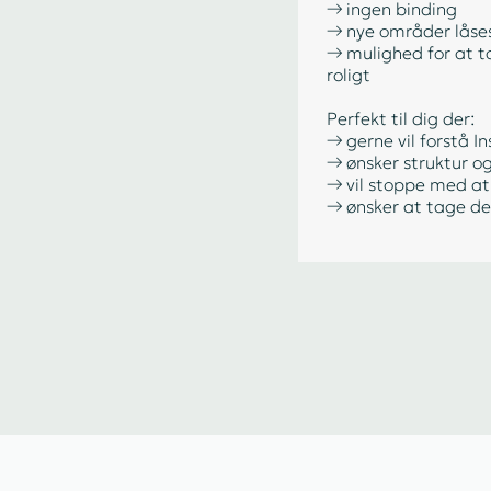
→ ingen binding
→ nye områder låse
→ mulighed for at ta
roligt
Perfekt til dig der:
→ gerne vil forstå I
→ ønsker struktur og
→ vil stoppe med at 
→ ønsker at tage de