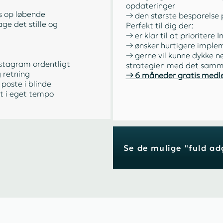
opdateringer
s op løbende
→ den største besparelse 
ge det stille og
Perfekt til dig der:
→ er klar til at prioritere
→ ønsker hurtigere imple
→ gerne vil kunne dykke ne
nstagram ordentligt
strategien med det sam
 retning
→ 6 måneder gratis med
poste i blinde
t i eget tempo
Se de mulige "fuld a