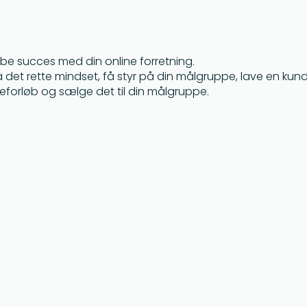
kabe succes med din online forretning.
 det rette mindset, få styr på din målgruppe, lave en ku
eforløb og sælge det til din målgruppe.