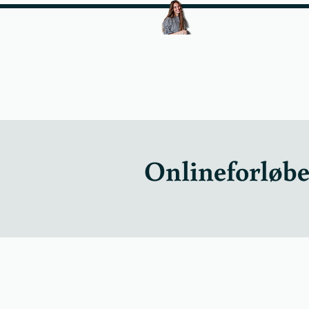
Instagramforløbet
Start fra 1000 kr.
Onlineforløbe