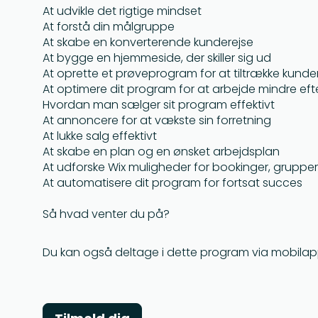
At udvikle det rigtige mindset
At forstå din målgruppe
At skabe en konverterende kunderejse
At bygge en hjemmeside, der skiller sig ud
At oprette et prøveprogram for at tiltrække kunde
At optimere dit program for at arbejde mindre ef
Hvordan man sælger sit program effektivt
At annoncere for at vækste sin forretning
At lukke salg effektivt
At skabe en plan og en ønsket arbejdsplan
At udforske Wix muligheder for bookinger, grupp
At automatisere dit program for fortsat succes
Så hvad venter du på?
Du kan også deltage i dette program via mobilap