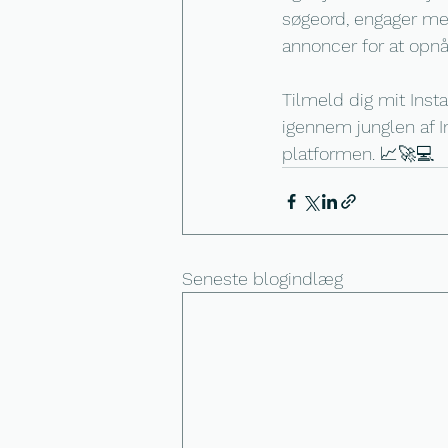
søgeord, engager me
annoncer for at opn
Tilmeld dig mit Inst
igennem junglen af I
platformen. 📈🚀💻
Seneste blogindlæg