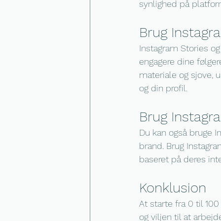
synlighed på platfo
Brug Instagr
Instagram Stories og 
engagere dine følger
materiale og sjove, 
og din profil.
Brug Instag
Du kan også bruge In
brand. Brug Instagra
baseret på deres int
Konklusion
At starte fra 0 til 1
og viljen til at arbe