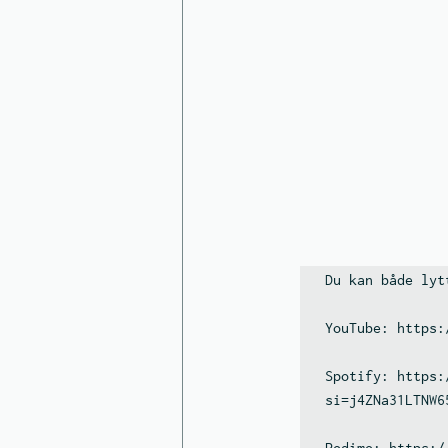
Du kan både lyt
YouTube: https:
Spotify: https:
si=j4ZNa31LTNW6
Podimo: https:/